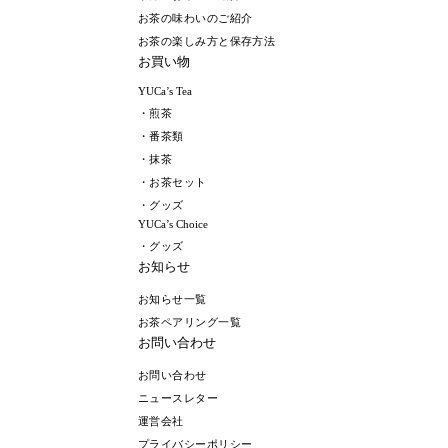
お茶の味わいのご紹介
お茶の楽しみ方と保存方法
お買い物
YUCa’s Tea
・煎茶
・番茶類
・抹茶
・お茶セット
・グッズ
YUCa’s Choice
・グッズ
お知らせ
お知らせ一覧
お茶ペアリング一覧
お問い合わせ
お問い合わせ
ニュースレター
運営会社
プライバシーポリシー