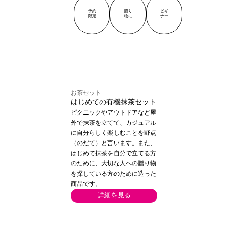
予約
贈り
ビギ
限定
物に
ナー
お茶セット
はじめての有機抹茶セット
ピクニックやアウトドアなど屋
外で抹茶を立てて、カジュアル
に自分らしく楽しむことを野点
（のだて）と言います。また、
はじめて抹茶を自分で立てる方
のために、大切な人への贈り物
を探している方のために造った
商品です。
詳細を見る